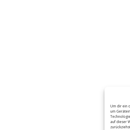
Um dir ein 
um Gerätein
Technologie
auf dieser 
zurückziehs