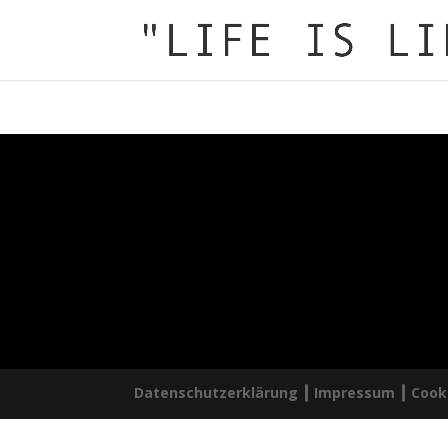
Datenschutzerklärung ┃
Impressum ┃
Cooki