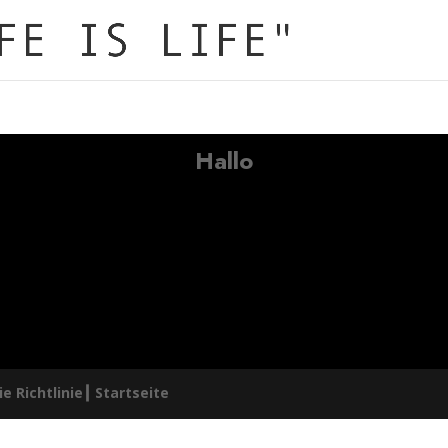
Hallo
e Richtlinie┃
Startseite